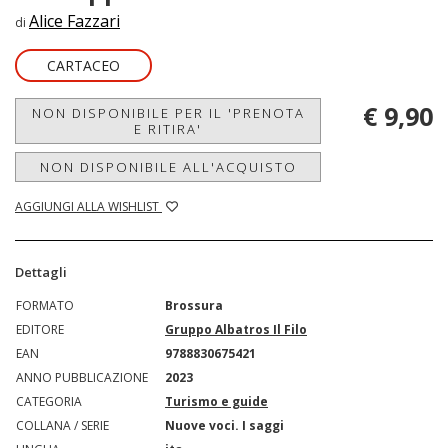
Alice Fazzari
di
CARTACEO
€ 9,90
NON DISPONIBILE PER IL 'PRENOTA
E RITIRA'
NON DISPONIBILE ALL'ACQUISTO
AGGIUNGI ALLA WISHLIST
Dettagli
FORMATO
Brossura
EDITORE
Gruppo Albatros Il Filo
EAN
9788830675421
ANNO PUBBLICAZIONE
2023
CATEGORIA
Turismo e guide
COLLANA / SERIE
Nuove voci. I saggi