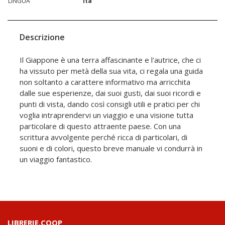
LINGUA
ita
Descrizione
Il Giappone è una terra affascinante e l'autrice, che ci
ha vissuto per metà della sua vita, ci regala una guida
non soltanto a carattere informativo ma arricchita
dalle sue esperienze, dai suoi gusti, dai suoi ricordi e
punti di vista, dando così consigli utili e pratici per chi
voglia intraprendervi un viaggio e una visione tutta
particolare di questo attraente paese. Con una
scrittura avvolgente perché ricca di particolari, di
suoni e di colori, questo breve manuale vi condurrà in
un viaggio fantastico.
LIBRERIE.COOP