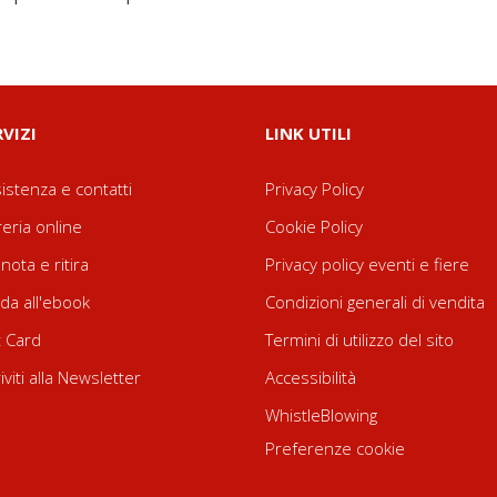
RVIZI
LINK UTILI
istenza e contatti
Privacy Policy
reria online
Cookie Policy
nota e ritira
Privacy policy eventi e fiere
da all'ebook
Condizioni generali di vendita
t Card
Termini di utilizzo del sito
riviti alla Newsletter
Accessibilità
WhistleBlowing
Preferenze cookie