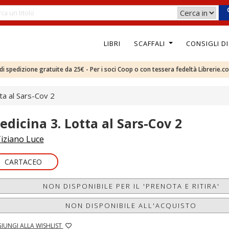
LIBRI
SCAFFALI
CONSIGLI D
e di spedizione gratuite da 25€ - Per i soci Coop o con tessera fedeltà Librerie.c
ta al Sars-Cov 2
edicina 3. Lotta al Sars-Cov 2
iziano Luce
CARTACEO
NON DISPONIBILE PER IL 'PRENOTA E RITIRA'
NON DISPONIBILE ALL'ACQUISTO
IUNGI ALLA WISHLIST