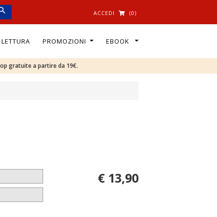
ACCEDI
(0)
I LETTURA
PROMOZIONI
EBOOK
oop gratuite a partire da 19€.
€ 13,90