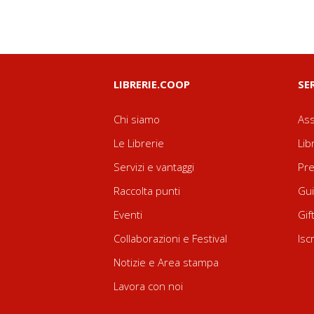
LIBRERIE.COOP
SE
Chi siamo
Ass
Le Librerie
Lib
Servizi e vantaggi
Pre
Raccolta punti
Gui
Eventi
Gif
Collaborazioni e Festival
Isc
Notizie e Area stampa
Lavora con noi