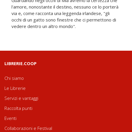
Guardando negli occhi di Mia avremo la certezza che
l'amore, nonostante il destino, nessuno ce lo porterà
via e, come racconta una leggenda irlandese, "gli
occhi di un gatto sono finestre che ci permettono di
vedere dentro un altro mondo".
LIBRERIE.COOP
Chi siamo
Le Librerie
Servizi e vantaggi
Raccolta punti
Eventi
Collaborazioni e Festival