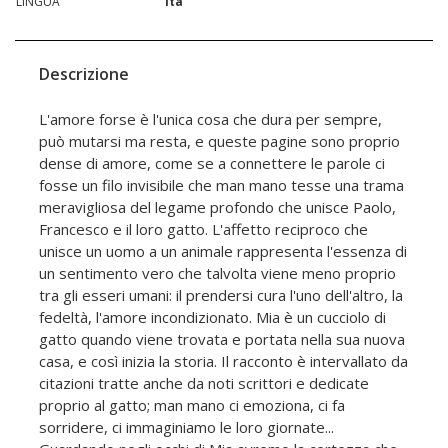
LINGUA
ita
Descrizione
L'amore forse è l'unica cosa che dura per sempre,
può mutarsi ma resta, e queste pagine sono proprio
dense di amore, come se a connettere le parole ci
fosse un filo invisibile che man mano tesse una trama
meravigliosa del legame profondo che unisce Paolo,
Francesco e il loro gatto. L'affetto reciproco che
unisce un uomo a un animale rappresenta l'essenza di
un sentimento vero che talvolta viene meno proprio
tra gli esseri umani: il prendersi cura l'uno dell'altro, la
fedeltà, l'amore incondizionato. Mia è un cucciolo di
gatto quando viene trovata e portata nella sua nuova
casa, e così inizia la storia. Il racconto è intervallato da
citazioni tratte anche da noti scrittori e dedicate
proprio al gatto; man mano ci emoziona, ci fa
sorridere, ci immaginiamo le loro giornate...