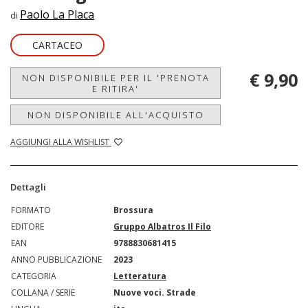
Paolo La Placa
di
CARTACEO
€ 9,90
NON DISPONIBILE PER IL 'PRENOTA
E RITIRA'
NON DISPONIBILE ALL'ACQUISTO
AGGIUNGI ALLA WISHLIST
Dettagli
FORMATO
Brossura
EDITORE
Gruppo Albatros Il Filo
EAN
9788830681415
ANNO PUBBLICAZIONE
2023
CATEGORIA
Letteratura
COLLANA / SERIE
Nuove voci. Strade