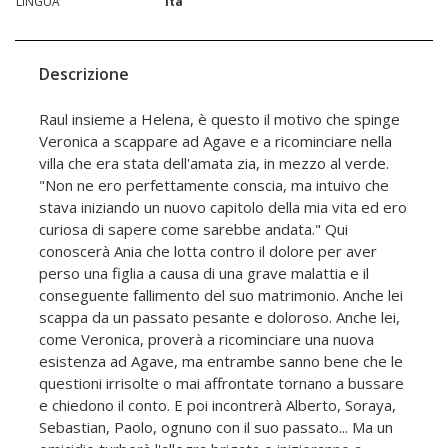
LINGUA
ita
Descrizione
Raul insieme a Helena, è questo il motivo che spinge
Veronica a scappare ad Agave e a ricominciare nella
villa che era stata dell'amata zia, in mezzo al verde.
"Non ne ero perfettamente conscia, ma intuivo che
stava iniziando un nuovo capitolo della mia vita ed ero
curiosa di sapere come sarebbe andata." Qui
conoscerà Ania che lotta contro il dolore per aver
perso una figlia a causa di una grave malattia e il
conseguente fallimento del suo matrimonio. Anche lei
scappa da un passato pesante e doloroso. Anche lei,
come Veronica, proverà a ricominciare una nuova
esistenza ad Agave, ma entrambe sanno bene che le
questioni irrisolte o mai affrontate tornano a bussare
e chiedono il conto. E poi incontrerà Alberto, Soraya,
Sebastian, Paolo, ognuno con il suo passato... Ma un