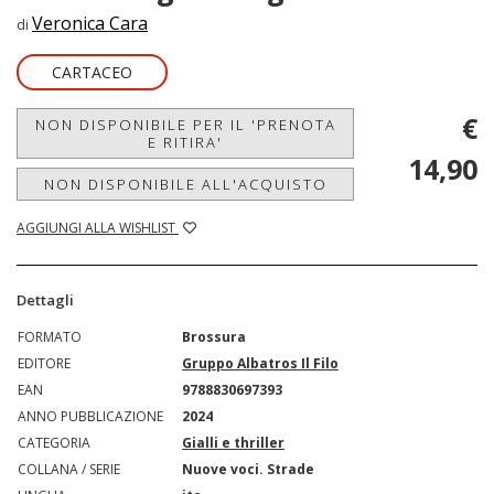
Veronica Cara
di
CARTACEO
€
NON DISPONIBILE PER IL 'PRENOTA
E RITIRA'
14,90
NON DISPONIBILE ALL'ACQUISTO
AGGIUNGI ALLA WISHLIST
Dettagli
FORMATO
Brossura
EDITORE
Gruppo Albatros Il Filo
EAN
9788830697393
ANNO PUBBLICAZIONE
2024
CATEGORIA
Gialli e thriller
COLLANA / SERIE
Nuove voci. Strade