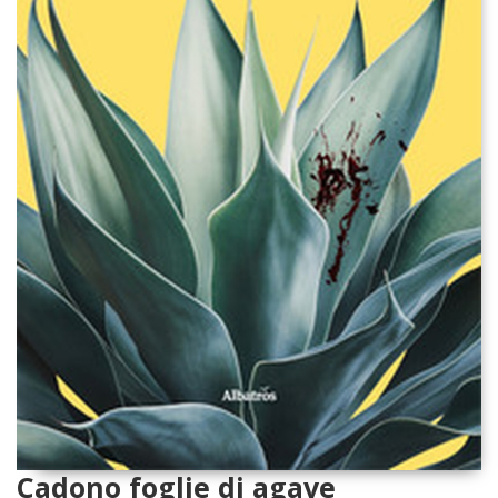
Cadono foglie di agave