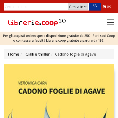
(0)
Per gli acquisti online: spese di spedizione gratuite da 25€ - Per i soci Coop
o con tessera fedeltà Librerie.coop gratuite a partire da 19€.
Home
Gialli e thriller
Cadono foglie di agave