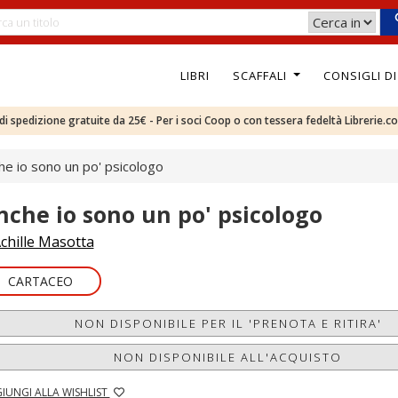
LIBRI
SCAFFALI
CONSIGLI D
e di spedizione gratuite da 25€ - Per i soci Coop o con tessera fedeltà Librerie.c
he io sono un po' psicologo
nche io sono un po' psicologo
chille Masotta
CARTACEO
NON DISPONIBILE PER IL 'PRENOTA E RITIRA'
NON DISPONIBILE ALL'ACQUISTO
IUNGI ALLA WISHLIST