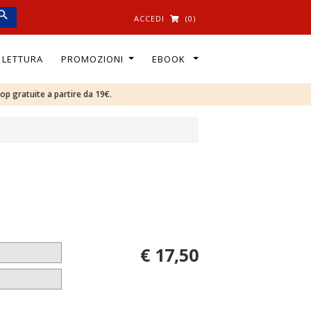
ACCEDI
(0)
I LETTURA
PROMOZIONI
EBOOK
oop gratuite a partire da 19€.
€ 17,50