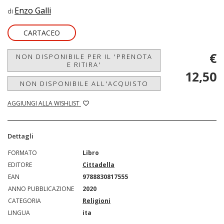
Enzo Galli
di
CARTACEO
€
NON DISPONIBILE PER IL 'PRENOTA
E RITIRA'
12,50
NON DISPONIBILE ALL'ACQUISTO
AGGIUNGI ALLA WISHLIST
Dettagli
FORMATO
Libro
EDITORE
Cittadella
EAN
9788830817555
ANNO PUBBLICAZIONE
2020
CATEGORIA
Religioni
LINGUA
ita