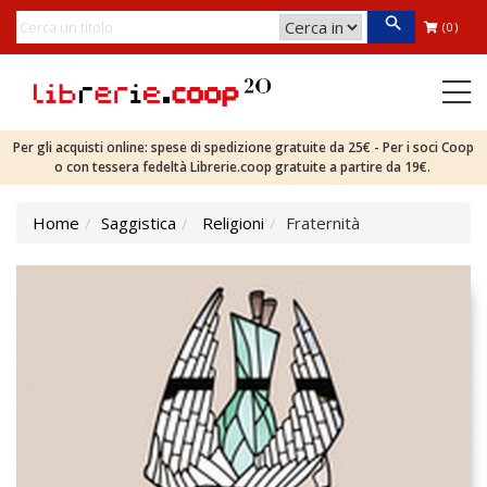
(0)
Per gli acquisti online: spese di spedizione gratuite da 25€ - Per i soci Coop
o con tessera fedeltà Librerie.coop gratuite a partire da 19€.
Home
Saggistica
Religioni
Fraternità