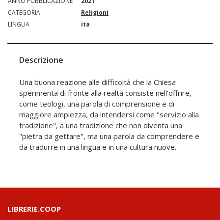
ANNO PUBBLICAZIONE
2021
CATEGORIA
Religioni
LINGUA
ita
Descrizione
Una buona reazione alle difficoltà che la Chiesa
sperimenta di fronte alla realtà consiste nell'offrire,
come teologi, una parola di comprensione e di
maggiore ampiezza, da intendersi come "servizio alla
tradizione", a una tradizione che non diventa una
"pietra da gettare", ma una parola da comprendere e
da tradurre in una lingua e in una cultura nuove.
LIBRERIE.COOP