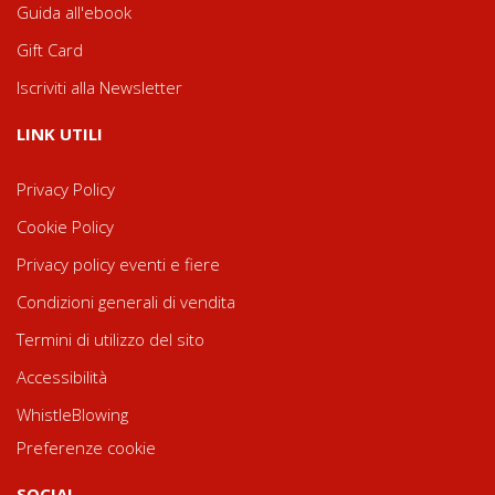
Guida all'ebook
Gift Card
Iscriviti alla Newsletter
LINK UTILI
Privacy Policy
Cookie Policy
Privacy policy eventi e fiere
Condizioni generali di vendita
Termini di utilizzo del sito
Accessibilità
WhistleBlowing
Preferenze cookie
SOCIAL