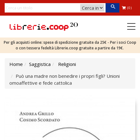
(0)
Per gli acquisti online: spese di spedizione gratuite da 25€ - Per i soci Coop
o con tessera fedeltà Librerie.coop gratuite a partire da 19€.
Home
Saggistica
Religioni
Può una madre non benedire i propri figli? Unioni
omoaffettive e fede cattolica