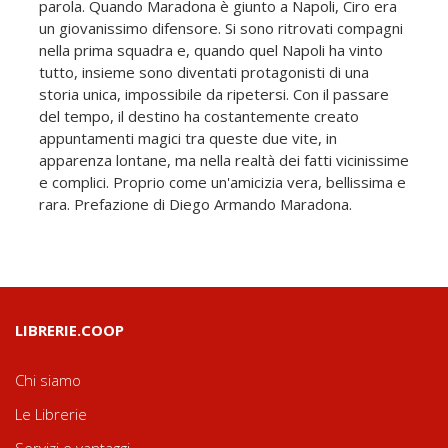
parola. Quando Maradona è giunto a Napoli, Ciro era
un giovanissimo difensore. Si sono ritrovati compagni
nella prima squadra e, quando quel Napoli ha vinto
tutto, insieme sono diventati protagonisti di una
storia unica, impossibile da ripetersi. Con il passare
del tempo, il destino ha costantemente creato
appuntamenti magici tra queste due vite, in
apparenza lontane, ma nella realtà dei fatti vicinissime
e complici. Proprio come un'amicizia vera, bellissima e
rara. Prefazione di Diego Armando Maradona.
LIBRERIE.COOP
Chi siamo
Le Librerie
Servizi e vantaggi