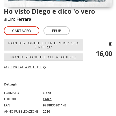
Ho visto Diego e dico 'o vero
Ciro Ferrara
di
CARTACEO
EPUB
€
NON DISPONIBILE PER IL 'PRENOTA
E RITIRA'
16,00
NON DISPONIBILE ALL'ACQUISTO
AGGIUNGI ALLA WISHLIST
Dettagli
FORMATO
Libro
EDITORE
Cairo
EAN
9788830901148
ANNO PUBBLICAZIONE
2020