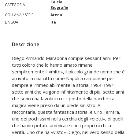
Calcio
CATEGORIA
Biografie
COLLANA / SERIE
Arena
LINGUA
ita
Descrizione
Diego Armando Maradona compie sessant'anni. Per
tutti coloro che lo hanno amato rimane
semplicemente il «mito», il piccolo grande uomo che è
arrivato in una città come Napoli a cambiarne per
sempre e irrimediabilmente la storia. 1984-1991:
sette anni che valgono infinitamente di più, sette anni
che sono una favola in cui il posto della bacchetta
magica viene preso da un piede sinistro. A
raccontarla, questa fantastica storia, è Ciro Ferrara,
uno dei pochissimi nella cerchia degli «eletti», di quelli
che hanno potuto ammirare con i propri occhi la
verità. Uno che ha «visto» Diego, nel vero senso della