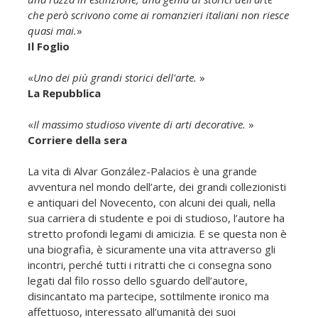
che però scrivono come ai romanzieri italiani non riesce
quasi mai.
»
Il Foglio
«
Uno dei più grandi storici dell'arte.
»
La Repubblica
«
Il massimo studioso vivente di arti decorative.
»
Corriere della sera
La vita di Alvar González-Palacios è una grande
avventura nel mondo dell’arte, dei grandi collezionisti
e antiquari del Novecento, con alcuni dei quali, nella
sua carriera di studente e poi di studioso, l’autore ha
stretto profondi legami di amicizia. E se questa non è
una biografia, è sicuramente una vita attraverso gli
incontri, perché tutti i ritratti che ci consegna sono
legati dal filo rosso dello sguardo dell’autore,
disincantato ma partecipe, sottilmente ironico ma
affettuoso, interessato all’umanità dei suoi