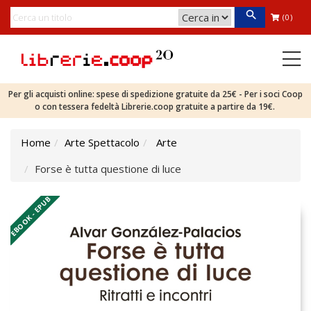
(0)
Per gli acquisti online: spese di spedizione gratuite da 25€ - Per i soci Coop
o con tessera fedeltà Librerie.coop gratuite a partire da 19€.
Home
Arte Spettacolo
Arte
Forse è tutta questione di luce
EBOOK - EPUB