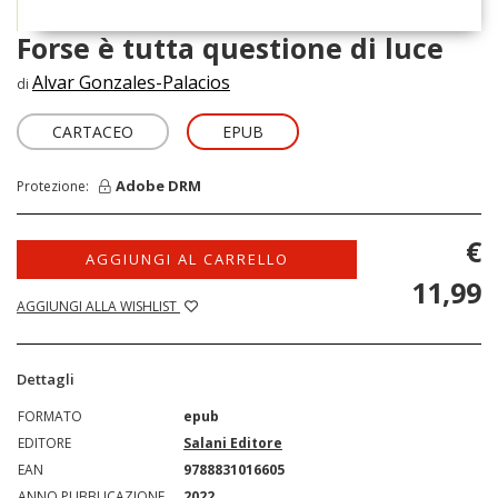
Forse è tutta questione di luce
Alvar Gonzales-Palacios
di
CARTACEO
EPUB
Adobe DRM
Protezione:
€
AGGIUNGI AL CARRELLO
11,99
AGGIUNGI ALLA WISHLIST
Dettagli
FORMATO
epub
EDITORE
Salani Editore
EAN
9788831016605
ANNO PUBBLICAZIONE
2022