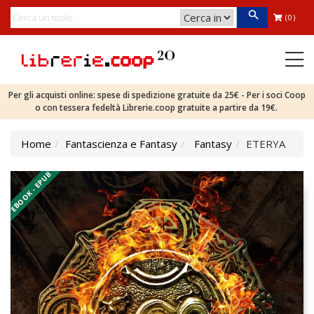
(0)
Per gli acquisti online: spese di spedizione gratuite da 25€ - Per i soci Coop
o con tessera fedeltà Librerie.coop gratuite a partire da 19€.
Home
Fantascienza e Fantasy
Fantasy
ETERYA
EBOOK - EPUB