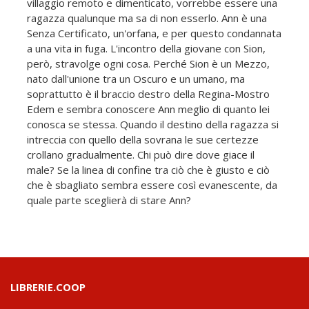
villaggio remoto e dimenticato, vorrebbe essere una
ragazza qualunque ma sa di non esserlo. Ann è una
Senza Certificato, un'orfana, e per questo condannata
a una vita in fuga. L'incontro della giovane con Sion,
però, stravolge ogni cosa. Perché Sion è un Mezzo,
nato dall'unione tra un Oscuro e un umano, ma
soprattutto è il braccio destro della Regina-Mostro
Edem e sembra conoscere Ann meglio di quanto lei
conosca se stessa. Quando il destino della ragazza si
intreccia con quello della sovrana le sue certezze
crollano gradualmente. Chi può dire dove giace il
male? Se la linea di confine tra ciò che è giusto e ciò
che è sbagliato sembra essere così evanescente, da
quale parte sceglierà di stare Ann?
LIBRERIE.COOP