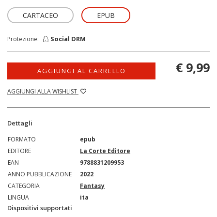
CARTACEO
EPUB
Social DRM
Protezione:
€ 9,99
AGGIUNGI AL CARRELLO
AGGIUNGI ALLA WISHLIST
Dettagli
FORMATO
epub
EDITORE
La Corte Editore
EAN
9788831209953
ANNO PUBBLICAZIONE
2022
CATEGORIA
Fantasy
LINGUA
ita
Dispositivi supportati