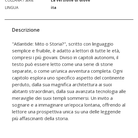
COLLANA / SERIE
La versione di Giove
LINGUA
ita
Descrizione
"Atlantide: Mito o Storia?", scritto con linguaggio
semplice e fruibile, è adatto a lettori di tutte le età,
compresi i più giovani. Diviso in capitoli autonomi, il
testo può essere letto come una serie di storie
separate, o come un'unica avventura completa. Ogni
capitolo esplora uno specifico aspetto del continente
perduto, dalla sua magnifica architettura ai suoi
abitanti straordinari, dalla sua avanzata tecnologia alle
meraviglie dei suoi templi sommersi. Un invito a
sognare e a immaginare un'epoca lontana, offrendo al
lettore una prospettiva unica su una delle leggende
più affascinanti della storia.