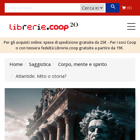
(0)
Per gli acquisti online: spese di spedizione gratuite da 25€ - Per i soci Coop
o con tessera fedeltà Librerie.coop gratuite a partire da 19€.
Home
Saggistica
Corpo, mente e spirito
Atlantide. Mito o storia?