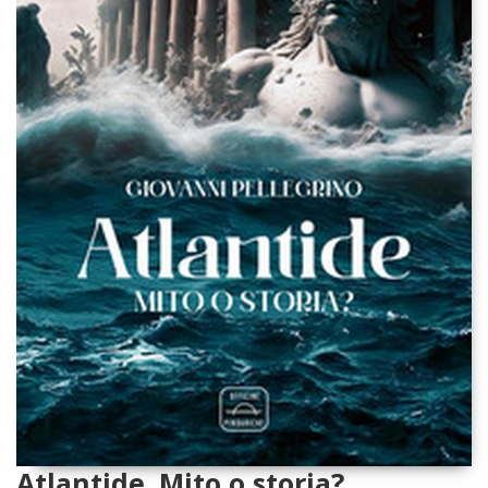
Atlantide. Mito o storia?