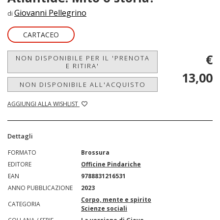
Giovanni Pellegrino
di
CARTACEO
€
NON DISPONIBILE PER IL 'PRENOTA
E RITIRA'
13,00
NON DISPONIBILE ALL'ACQUISTO
AGGIUNGI ALLA WISHLIST
Dettagli
FORMATO
Brossura
EDITORE
Officine Pindariche
EAN
9788831216531
ANNO PUBBLICAZIONE
2023
Corpo, mente e spirito
CATEGORIA
Scienze sociali