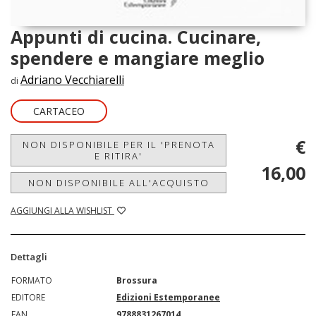
Appunti di cucina. Cucinare,
spendere e mangiare meglio
Adriano Vecchiarelli
di
CARTACEO
€
NON DISPONIBILE PER IL 'PRENOTA
E RITIRA'
16,00
NON DISPONIBILE ALL'ACQUISTO
AGGIUNGI ALLA WISHLIST
Dettagli
FORMATO
Brossura
EDITORE
Edizioni Estemporanee
EAN
9788831267014