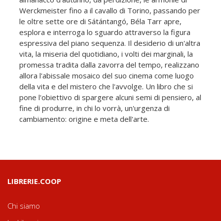
Werckmeister fino a il cavallo di Torino, passando per
le oltre sette ore di Sátántangó, Béla Tarr apre,
esplora e interroga lo sguardo attraverso la figura
espressiva del piano sequenza. Il desiderio di un'altra
vita, la miseria del quotidiano, i volti dei marginali, la
promessa tradita dalla zavorra del tempo, realizzano
allora l'abissale mosaico del suo cinema come luogo
della vita e del mistero che l'avvolge. Un libro che si
pone l'obiettivo di spargere alcuni semi di pensiero, al
fine di produrre, in chi lo vorrà, un'urgenza di
cambiamento: origine e meta dell'arte.
LIBRERIE.COOP
Chi siamo