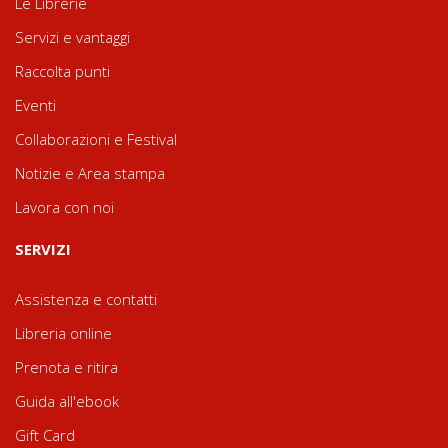
Le Librerie
Servizi e vantaggi
Raccolta punti
Eventi
Collaborazioni e Festival
Notizie e Area stampa
Lavora con noi
SERVIZI
Assistenza e contatti
Libreria online
Prenota e ritira
Guida all'ebook
Gift Card