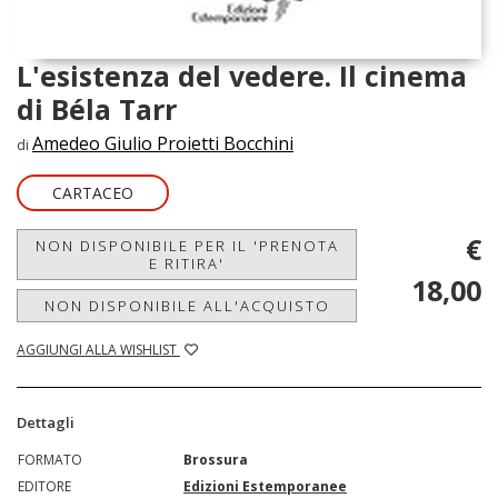
L'esistenza del vedere. Il cinema
di Béla Tarr
Amedeo Giulio Proietti Bocchini
di
CARTACEO
€
NON DISPONIBILE PER IL 'PRENOTA
E RITIRA'
18,00
NON DISPONIBILE ALL'ACQUISTO
AGGIUNGI ALLA WISHLIST
Dettagli
FORMATO
Brossura
EDITORE
Edizioni Estemporanee