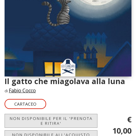
Il gatto che miagolava alla luna
Fabio Cocco
di
CARTACEO
€
NON DISPONIBILE PER IL 'PRENOTA
E RITIRA'
10,00
NON DISPONIBILE ALL'ACQUISTO