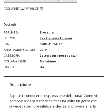
AGGIUNGI ALLA WISHLIST
Dettagli
FORMATO
Brossura
EDITORE
Les Flâneurs Edizioni
EAN
9788831314077
ANNO PUBBLICAZIONE
2019
CATEGORIA
Letteratura per ragazzi
COLLANA / SERIE
Madeleine
LINGUA
ita
Descrizione
Sapete riconoscere l'espressione della luna? Come vi
sembra: allegra o triste? C'era una volta un gatto che
la vedeva sempre infelice e decise di provare a farla