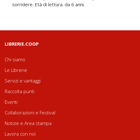
sorridere. Età di lettura. da 6 anni.
LIBRERIE.COOP
Chi siamo
Le Librerie
Servizi e vantaggi
Raccolta punti
Eventi
Collaborazioni e Festival
Notizie e Area stampa
Lavora con noi