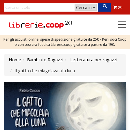
(0)
Per gli acquisti online: spese di spedizione gratuite da 25€ - Per i soci Coop
o con tessera fedeltà Librerie.coop gratuite a partire da 19€.
Home
Bambini e Ragazzi
Letteratura per ragazzi
Il gatto che miagolava alla luna