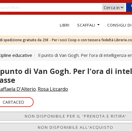
LIBRI
SCAFFALI
CONSIGLI D
e di spedizione gratuite da 25€ - Per i soci Coop o con tessera fedeltà Librerie.c
ipline educative
Il punto di Van Gogh. Per l'ora di intelligenza e
l punto di Van Gogh. Per l'ora di int
lasse
affaela D'Alterio
Rosa Liccardo
,
CARTACEO
NON DISPONIBILE PER IL 'PRENOTA E RITIRA'
NON DISPONIBILE ALL'ACQUISTO