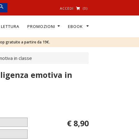
ACCEDI
(0)
I LETTURA
PROMOZIONI
EBOOK
oop gratuite a partire da 19€.
motiva in classe
elligenza emotiva in
€ 8,90