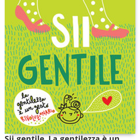
Sii gentile. La gentilezza è un