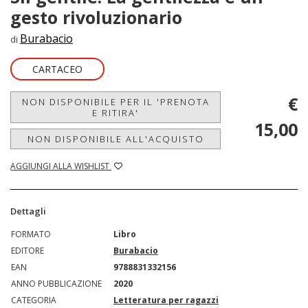
gesto rivoluzionario
Burabacio
di
CARTACEO
€
NON DISPONIBILE PER IL 'PRENOTA
E RITIRA'
15,00
NON DISPONIBILE ALL'ACQUISTO
AGGIUNGI ALLA WISHLIST
Dettagli
FORMATO
Libro
EDITORE
Burabacio
EAN
9788831332156
ANNO PUBBLICAZIONE
2020
CATEGORIA
Letteratura per ragazzi