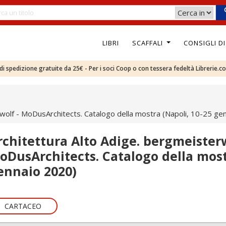
LIBRI
SCAFFALI
CONSIGLI D
e di spedizione gratuite da 25€ - Per i soci Coop o con tessera fedeltà Librerie.c
rwolf - MoDusArchitects. Catalogo della mostra (Napoli, 10-25 ge
rchitettura Alto Adige. bergmeisterw
oDusArchitects. Catalogo della most
ennaio 2020)
CARTACEO