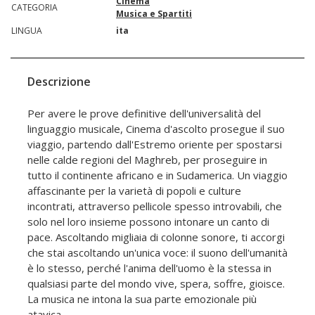
Cinema
CATEGORIA
Musica e Spartiti
LINGUA
ita
Descrizione
Per avere le prove definitive dell'universalità del
linguaggio musicale, Cinema d'ascolto prosegue il suo
viaggio, partendo dall'Estremo oriente per spostarsi
nelle calde regioni del Maghreb, per proseguire in
tutto il continente africano e in Sudamerica. Un viaggio
affascinante per la varietà di popoli e culture
incontrati, attraverso pellicole spesso introvabili, che
solo nel loro insieme possono intonare un canto di
pace. Ascoltando migliaia di colonne sonore, ti accorgi
che stai ascoltando un'unica voce: il suono dell'umanità
è lo stesso, perché l'anima dell'uomo è la stessa in
qualsiasi parte del mondo vive, spera, soffre, gioisce.
La musica ne intona la sua parte emozionale più
atavica.