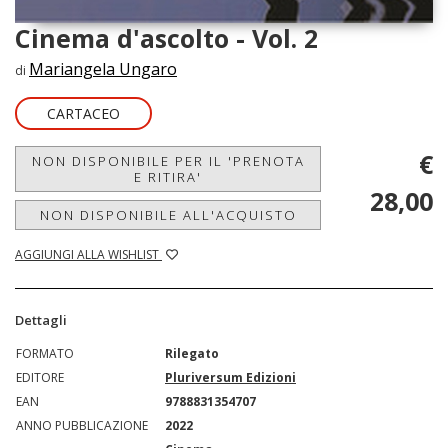
Cinema d'ascolto - Vol. 2
Mariangela Ungaro
di
CARTACEO
€
NON DISPONIBILE PER IL 'PRENOTA
E RITIRA'
28,00
NON DISPONIBILE ALL'ACQUISTO
AGGIUNGI ALLA WISHLIST
Dettagli
FORMATO
Rilegato
EDITORE
Pluriversum Edizioni
EAN
9788831354707
ANNO PUBBLICAZIONE
2022