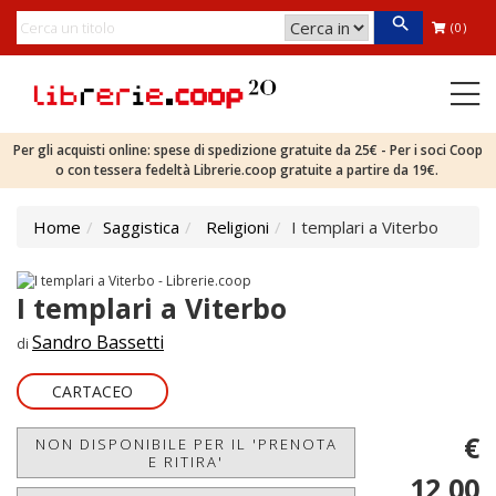
(0)
Per gli acquisti online: spese di spedizione gratuite da 25€ - Per i soci Coop
o con tessera fedeltà Librerie.coop gratuite a partire da 19€.
Home
Saggistica
Religioni
I templari a Viterbo
I templari a Viterbo
Sandro Bassetti
di
CARTACEO
€
NON DISPONIBILE PER IL 'PRENOTA
E RITIRA'
12,00