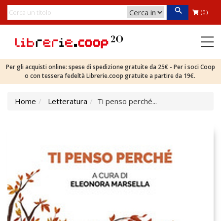
(0)
Per gli acquisti online: spese di spedizione gratuite da 25€ - Per i soci Coop
o con tessera fedeltà Librerie.coop gratuite a partire da 19€.
Home
Letteratura
Ti penso perché...