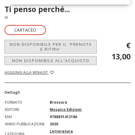
Ti penso perché...
di
CARTACEO
€
NON DISPONIBILE PER IL 'PRENOTA
E RITIRA'
13,00
NON DISPONIBILE ALL'ACQUISTO
AGGIUNGI ALLA WISHLIST
Dettagli
FORMATO
Brossura
EDITORE
Mosaico Edizioni
EAN
9788831412186
ANNO PUBBLICAZIONE
2020
Letteratura
CATEGORIA