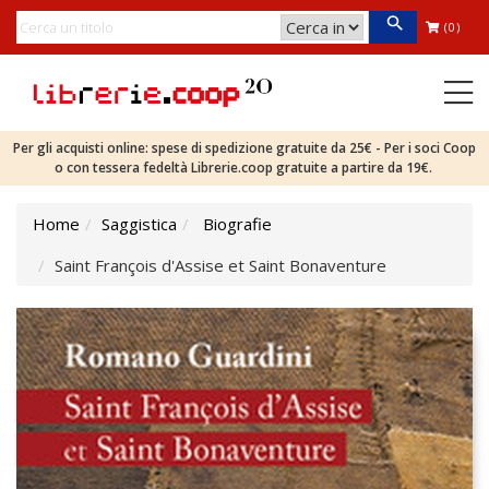
(0)
Per gli acquisti online: spese di spedizione gratuite da 25€ - Per i soci Coop
o con tessera fedeltà Librerie.coop gratuite a partire da 19€.
Home
Saggistica
Biografie
Saint François d'Assise et Saint Bonaventure