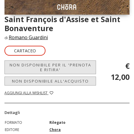
Saint François d'Assise et Saint
Bonaventure
Romano Guardini
di
CARTACEO
€
NON DISPONIBILE PER IL 'PRENOTA
E RITIRA'
12,00
NON DISPONIBILE ALL'ACQUISTO
AGGIUNGI ALLA WISHLIST
Dettagli
FORMATO
Rilegato
EDITORE
Chora