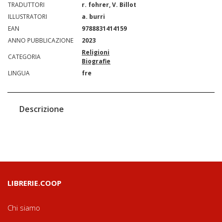
TRADUTTORI
r. fohrer, V. Billot
ILLUSTRATORI
a. burri
EAN
9788831414159
ANNO PUBBLICAZIONE
2023
Religioni
CATEGORIA
Biografie
LINGUA
fre
Descrizione
LIBRERIE.COOP
Chi siamo