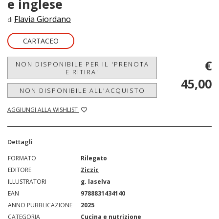
e inglese
Flavia Giordano
di
CARTACEO
€
NON DISPONIBILE PER IL 'PRENOTA
E RITIRA'
45,00
NON DISPONIBILE ALL'ACQUISTO
AGGIUNGI ALLA WISHLIST
Dettagli
FORMATO
Rilegato
EDITORE
Ziczic
ILLUSTRATORI
g. laselva
EAN
9788831434140
ANNO PUBBLICAZIONE
2025
CATEGORIA
Cucina e nutrizione