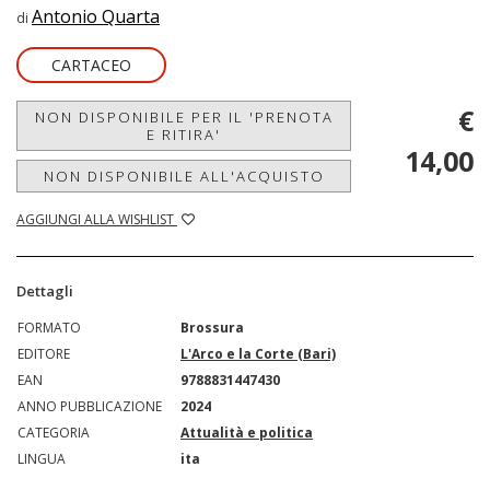
Antonio Quarta
di
CARTACEO
€
NON DISPONIBILE PER IL 'PRENOTA
E RITIRA'
14,00
NON DISPONIBILE ALL'ACQUISTO
AGGIUNGI ALLA WISHLIST
Dettagli
FORMATO
Brossura
EDITORE
L'Arco e la Corte (Bari)
EAN
9788831447430
ANNO PUBBLICAZIONE
2024
CATEGORIA
Attualità e politica
LINGUA
ita