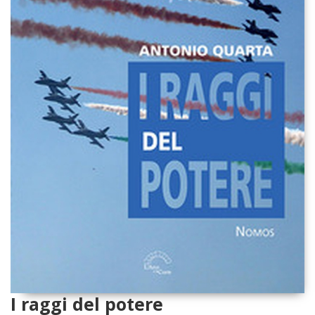
I raggi del potere