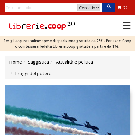
(0)
Per gli acquisti online: spese di spedizione gratuite da 25€ - Per i soci Coop
o con tessera fedeltà Librerie.coop gratuite a partire da 19€.
Home
Saggistica
Attualità e politica
I raggi del potere