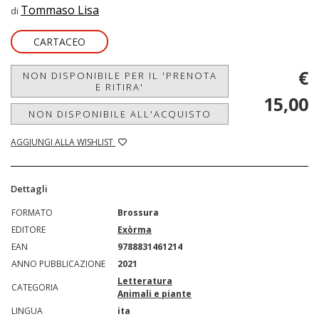
Tommaso Lisa
di
CARTACEO
€
NON DISPONIBILE PER IL 'PRENOTA
E RITIRA'
15,00
NON DISPONIBILE ALL'ACQUISTO
AGGIUNGI ALLA WISHLIST
Dettagli
FORMATO
Brossura
EDITORE
Exòrma
EAN
9788831461214
ANNO PUBBLICAZIONE
2021
Letteratura
CATEGORIA
Animali e piante
LINGUA
ita