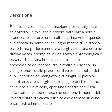
Descrizione
È la storia vera di una fascinazione per un singolare
coleottero: un minuscolo essere dalla livrea nera e
arancio che l'autore ha raccolto la prima volta, quando
era ancora un bambino, nel legno marcio di un tronco
e che torna periodicamente a fargli visita. Una sera ne
ritrova vecchi esemplari in una scatola entomologica e
osservarli scatena in lui una ricostruzione
archeologica del ricordo, tra la realtà e il sogno, un
viaggio ipnotico alle prese con il valore simbolico del
suo Tenebrionide mangiatore di funghi... Il piccolo
coleottero, che si aggira tra le pagine del libro come
nel cuore di un micelio, apre una finestra con vista
sulla trama fitta ed estesa che sostiene il mondo dei
viventi e sulla rilevanza psichica che esercita su di noi
e sul nostro immaginario.