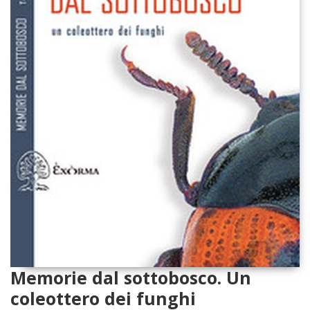
Memorie dal sottobosco. Un
coleottero dei funghi