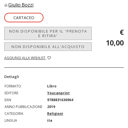
Giulio Bozzi
di
CARTACEO
€
NON DISPONIBILE PER IL 'PRENOTA
E RITIRA'
10,00
NON DISPONIBILE ALL'ACQUISTO
AGGIUNGI ALLA WISHLIST
Dettagli
FORMATO
Libro
EDITORE
Youcanprint
EAN
9788831636964
ANNO PUBBLICAZIONE
2019
CATEGORIA
Religioni
LINGUA
ita