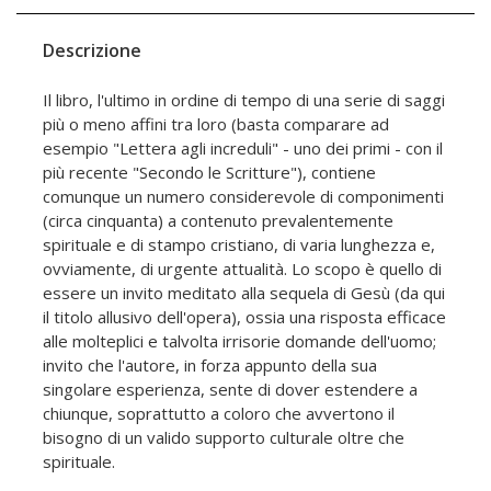
Descrizione
Il libro, l'ultimo in ordine di tempo di una serie di saggi
più o meno affini tra loro (basta comparare ad
esempio "Lettera agli increduli" - uno dei primi - con il
più recente "Secondo le Scritture"), contiene
comunque un numero considerevole di componimenti
(circa cinquanta) a contenuto prevalentemente
spirituale e di stampo cristiano, di varia lunghezza e,
ovviamente, di urgente attualità. Lo scopo è quello di
essere un invito meditato alla sequela di Gesù (da qui
il titolo allusivo dell'opera), ossia una risposta efficace
alle molteplici e talvolta irrisorie domande dell'uomo;
invito che l'autore, in forza appunto della sua
singolare esperienza, sente di dover estendere a
chiunque, soprattutto a coloro che avvertono il
bisogno di un valido supporto culturale oltre che
spirituale.