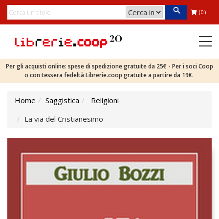
(0)
Per gli acquisti online: spese di spedizione gratuite da 25€ - Per i soci Coop
o con tessera fedeltà Librerie.coop gratuite a partire da 19€.
Home
Saggistica
Religioni
La via del Cristianesimo