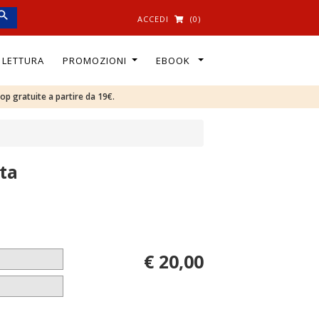
ACCEDI
(0)
I LETTURA
PROMOZIONI
EBOOK
oop gratuite a partire da 19€.
ita
€ 20,00