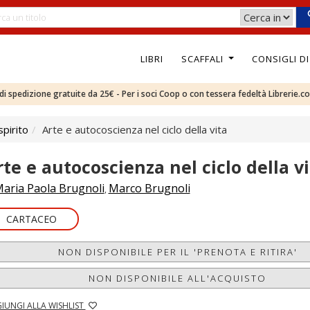
LIBRI
SCAFFALI
CONSIGLI D
e di spedizione gratuite da 25€ - Per i soci Coop o con tessera fedeltà Librerie.c
pirito
Arte e autocoscienza nel ciclo della vita
rte e autocoscienza nel ciclo della v
aria Paola Brugnoli
Marco Brugnoli
,
CARTACEO
NON DISPONIBILE PER IL 'PRENOTA E RITIRA'
NON DISPONIBILE ALL'ACQUISTO
IUNGI ALLA WISHLIST