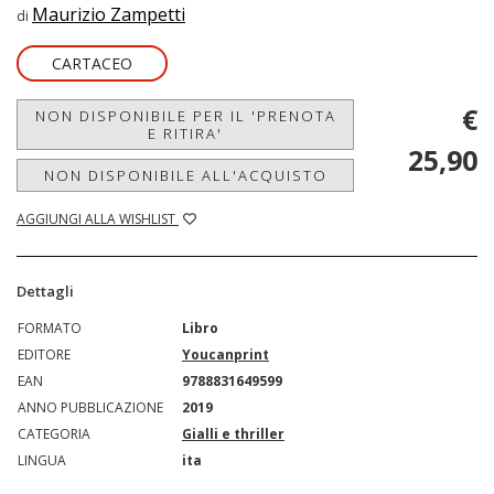
Maurizio Zampetti
di
CARTACEO
€
NON DISPONIBILE PER IL 'PRENOTA
E RITIRA'
25,90
NON DISPONIBILE ALL'ACQUISTO
AGGIUNGI ALLA WISHLIST
Dettagli
FORMATO
Libro
EDITORE
Youcanprint
EAN
9788831649599
ANNO PUBBLICAZIONE
2019
CATEGORIA
Gialli e thriller
LINGUA
ita