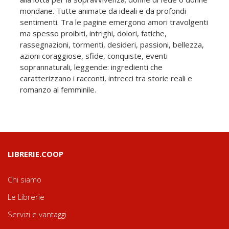
mondane. Tutte animate da ideali e da profondi
sentimenti. Tra le pagine emergono amori travolgenti
ma spesso proibiti, intrighi, dolori, fatiche,
rassegnazioni, tormenti, desideri, passioni, bellezza,
azioni coraggiose, sfide, conquiste, eventi
soprannaturali, leggende: ingredienti che
caratterizzano i racconti, intrecci tra storie reali e
romanzo al femminile.
LIBRERIE.COOP
Chi siamo
Le Librerie
Servizi e vantaggi