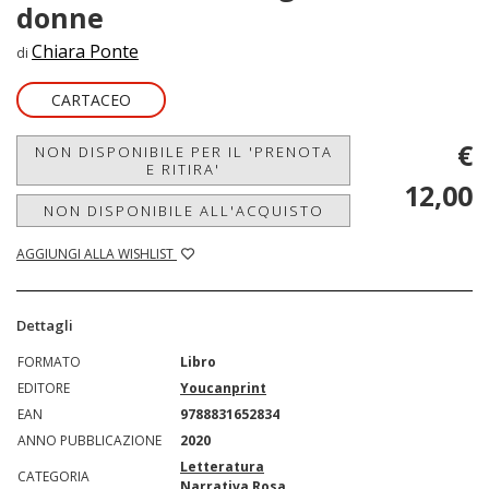
donne
Chiara Ponte
di
CARTACEO
€
NON DISPONIBILE PER IL 'PRENOTA
E RITIRA'
12,00
NON DISPONIBILE ALL'ACQUISTO
AGGIUNGI ALLA WISHLIST
Dettagli
FORMATO
Libro
EDITORE
Youcanprint
EAN
9788831652834
ANNO PUBBLICAZIONE
2020
Letteratura
CATEGORIA
Narrativa Rosa