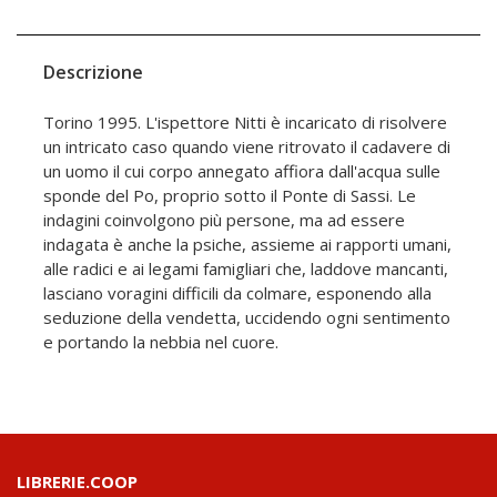
Descrizione
Torino 1995. L'ispettore Nitti è incaricato di risolvere
un intricato caso quando viene ritrovato il cadavere di
un uomo il cui corpo annegato affiora dall'acqua sulle
sponde del Po, proprio sotto il Ponte di Sassi. Le
indagini coinvolgono più persone, ma ad essere
indagata è anche la psiche, assieme ai rapporti umani,
alle radici e ai legami famigliari che, laddove mancanti,
lasciano voragini difficili da colmare, esponendo alla
seduzione della vendetta, uccidendo ogni sentimento
e portando la nebbia nel cuore.
LIBRERIE.COOP