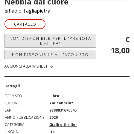
Nebbia dal cuore
Paolo Tagliapietra
di
CARTACEO
€
NON DISPONIBILE PER IL 'PRENOTA
E RITIRA'
18,00
NON DISPONIBILE ALL'ACQUISTO
AGGIUNGI ALLA WISHLIST
Dettagli
FORMATO
Libro
EDITORE
Youcanprint
EAN
9788831676045
ANNO PUBBLICAZIONE
2020
CATEGORIA
Gialli e thriller
LINGUA
ita