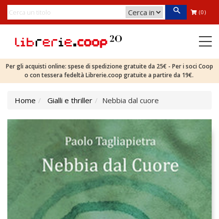
(0)
Per gli acquisti online: spese di spedizione gratuite da 25€ - Per i soci Coop
o con tessera fedeltà Librerie.coop gratuite a partire da 19€.
Home
Gialli e thriller
Nebbia dal cuore