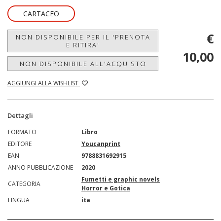
CARTACEO
€
NON DISPONIBILE PER IL 'PRENOTA
E RITIRA'
10,00
NON DISPONIBILE ALL'ACQUISTO
AGGIUNGI ALLA WISHLIST
Dettagli
FORMATO
Libro
EDITORE
Youcanprint
EAN
9788831692915
ANNO PUBBLICAZIONE
2020
Fumetti e graphic novels
CATEGORIA
Horror e Gotica
LINGUA
ita