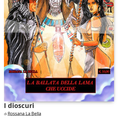
I dioscuri
Rossana La Bella
di