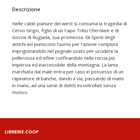
Descrizione
Nelle calde pianure del west si consuma la tragedia di
Cervo Grigio, figlio di un Capo Tribù Cherokee e di
Goccia di Rugiada, sua promessa. Gli Spiriti degli
antichi avi puniscono l'uomo per l'azione compiuta
imprigionandolo nel pugnale usato per uccidere la
pellerossa ed infine confinandolo nella roccia più
impervia ed inaccessibile della montagna. La lama
marchiata dal male entra per caso in possesso di un
rapinatore di banche, dando il via, passando di mano
in mano, ad una serie di delitti incontrollati senza
motivo.
LIBRERIE.COOP