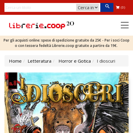
(0)
Per gli acquisti online: spese di spedizione gratuite da 25€ - Per i soci Coop
o con tessera fedeltà Librerie.coop gratuite a partire da 19€.
Home
Letteratura
Horror e Gotica
I dioscuri