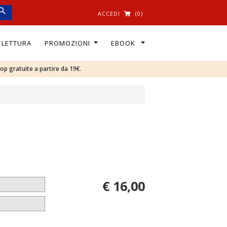
ACCEDI
(0)
I LETTURA
PROMOZIONI
EBOOK
oop gratuite a partire da 19€.
€ 16,00