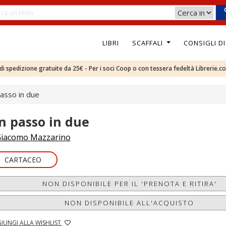
LIBRI
SCAFFALI
CONSIGLI D
e di spedizione gratuite da 25€ - Per i soci Coop o con tessera fedeltà Librerie.c
asso in due
n passo in due
iacomo Mazzarino
CARTACEO
NON DISPONIBILE PER IL 'PRENOTA E RITIRA'
NON DISPONIBILE ALL'ACQUISTO
IUNGI ALLA WISHLIST