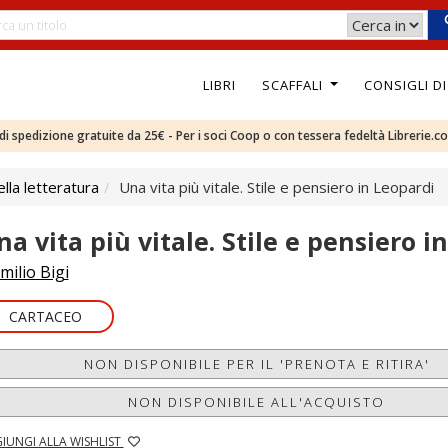
LIBRI
SCAFFALI
CONSIGLI D
e di spedizione gratuite da 25€ - Per i soci Coop o con tessera fedeltà Librerie.c
ella letteratura
Una vita più vitale. Stile e pensiero in Leopardi
na vita più vitale. Stile e pensiero i
milio Bigi
CARTACEO
NON DISPONIBILE PER IL 'PRENOTA E RITIRA'
NON DISPONIBILE ALL'ACQUISTO
IUNGI ALLA WISHLIST