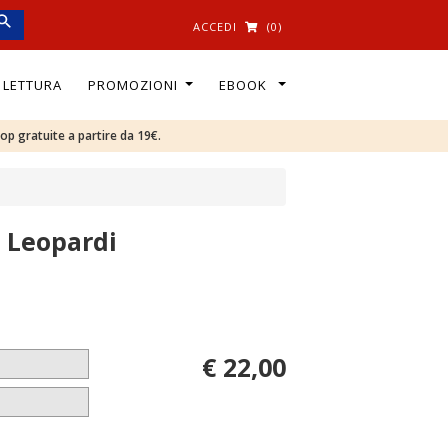
ACCEDI
(0)
I LETTURA
PROMOZIONI
EBOOK
oop gratuite a partire da 19€.
n Leopardi
€ 22,00