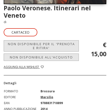
Paolo Veronese. Itinerari nel
Veneto
di
CARTACEO
€
NON DISPONIBILE PER IL 'PRENOTA
E RITIRA'
15,00
NON DISPONIBILE ALL'ACQUISTO
AGGIUNGI ALLA WISHLIST
Dettagli
FORMATO
Brossura
EDITORE
Marsilio
EAN
9788831718899
ANNO PUBBLICAZIONE
2014