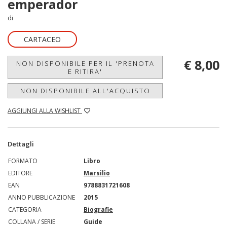
emperador
di
CARTACEO
€ 8,00
NON DISPONIBILE PER IL 'PRENOTA
E RITIRA'
NON DISPONIBILE ALL'ACQUISTO
AGGIUNGI ALLA WISHLIST
Dettagli
FORMATO
Libro
EDITORE
Marsilio
EAN
9788831721608
ANNO PUBBLICAZIONE
2015
CATEGORIA
Biografie
COLLANA / SERIE
Guide