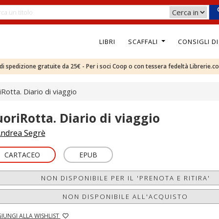
LIBRI
SCAFFALI
CONSIGLI D
e di spedizione gratuite da 25€ - Per i soci Coop o con tessera fedeltà Librerie.c
iRotta. Diario di viaggio
uoriRotta. Diario di viaggio
ndrea Segrè
CARTACEO
EPUB
NON DISPONIBILE PER IL 'PRENOTA E RITIRA'
NON DISPONIBILE ALL'ACQUISTO
IUNGI ALLA WISHLIST