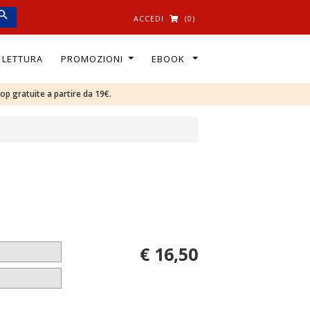
ACCEDI
(0)
I LETTURA
PROMOZIONI
EBOOK
oop gratuite a partire da 19€.
€ 16,50