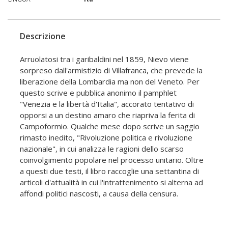
Descrizione
Arruolatosi tra i garibaldini nel 1859, Nievo viene
sorpreso dall'armistizio di Villafranca, che prevede la
liberazione della Lombardia ma non del Veneto. Per
questo scrive e pubblica anonimo il pamphlet
"Venezia e la libertà d'Italia", accorato tentativo di
opporsi a un destino amaro che riapriva la ferita di
Campoformio. Qualche mese dopo scrive un saggio
rimasto inedito, "Rivoluzione politica e rivoluzione
nazionale", in cui analizza le ragioni dello scarso
coinvolgimento popolare nel processo unitario. Oltre
a questi due testi, il libro raccoglie una settantina di
articoli d'attualità in cui l'intrattenimento si alterna ad
affondi politici nascosti, a causa della censura.