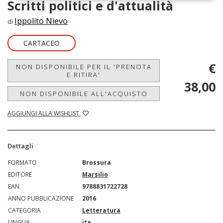
Scritti politici e d'attualità
Ippolito Nievo
di
CARTACEO
€
NON DISPONIBILE PER IL 'PRENOTA
E RITIRA'
38,00
NON DISPONIBILE ALL'ACQUISTO
AGGIUNGI ALLA WISHLIST
Dettagli
FORMATO
Brossura
EDITORE
Marsilio
EAN
9788831722728
ANNO PUBBLICAZIONE
2016
CATEGORIA
Letteratura
LINGUA
ita