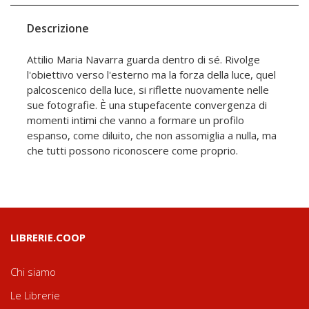
Descrizione
Attilio Maria Navarra guarda dentro di sé. Rivolge
l'obiettivo verso l'esterno ma la forza della luce, quel
palcoscenico della luce, si riflette nuovamente nelle
sue fotografie. È una stupefacente convergenza di
momenti intimi che vanno a formare un profilo
espanso, come diluito, che non assomiglia a nulla, ma
che tutti possono riconoscere come proprio.
LIBRERIE.COOP
Chi siamo
Le Librerie