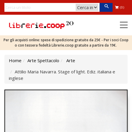
(0)
Per gli acquisti online: spese di spedizione gratuite da 25€ - Per i soci Coop
o con tessera fedeltà Librerie.coop gratuite a partire da 19€.
Home
Arte Spettacolo
Arte
Attilio Maria Navarra. Stage of light. Ediz. italiana e
inglese