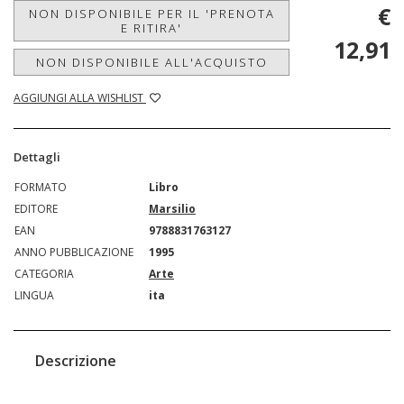
€
NON DISPONIBILE PER IL 'PRENOTA
E RITIRA'
12,91
NON DISPONIBILE ALL'ACQUISTO
AGGIUNGI ALLA WISHLIST
Dettagli
FORMATO
Libro
EDITORE
Marsilio
EAN
9788831763127
ANNO PUBBLICAZIONE
1995
CATEGORIA
Arte
LINGUA
ita
Descrizione