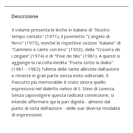
Descrizione
Il volume presenta le liriche in italiano di "Nostro
tempo contato" (1971), il poemetto "L'angelo di
ferro" (1975), nonché le rispettive sezioni "italiane" di
"Cammino e canto con loro" (1953), della "Crosera de
i zingani" (1974) e di "!Foie de tilio" (1981). A questi si
aggiunge la raccolta inedita "Poeta sotto la dialisi"
(1981 - 1982): l'ultima delle tante allestite dall'autore
e rimaste in gran parte senza esito editoriale. Il
Pascutto più memorabile è stato sinora quello
espressosi nel dialetto nativo di S. Stino di Livenza.
Senza capovolgere questa radicata convinzione, si
intende affermare qui la pari dignità - almeno dal
punto di vista dell'autore - delle sue diverse modalità
di espressione.