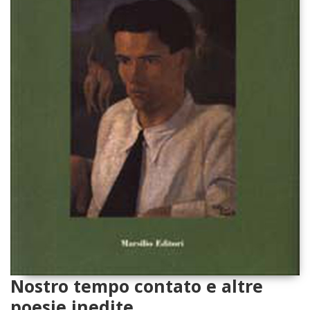
Nostro tempo contato e altre
poesie inedite