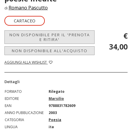
Romano Pascutto
di
CARTACEO
€
NON DISPONIBILE PER IL 'PRENOTA
E RITIRA'
34,00
NON DISPONIBILE ALL'ACQUISTO
AGGIUNGI ALLA WISHLIST
Dettagli
FORMATO
Rilegato
EDITORE
Marsilio
EAN
9788831782609
ANNO PUBBLICAZIONE
2003
CATEGORIA
Poesia
LINGUA
ita