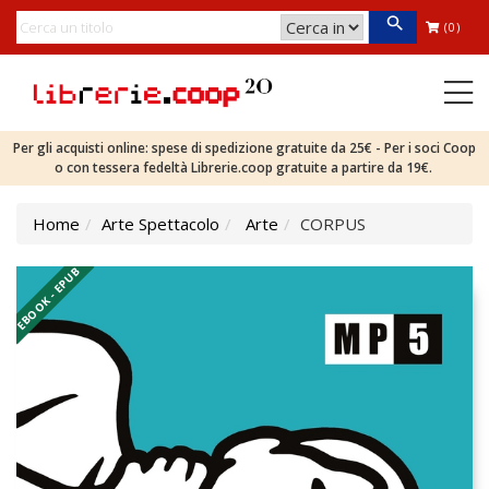
(0)
Per gli acquisti online: spese di spedizione gratuite da 25€ - Per i soci Coop
o con tessera fedeltà Librerie.coop gratuite a partire da 19€.
Home
Arte Spettacolo
Arte
CORPUS
EBOOK - EPUB