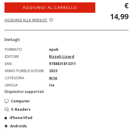
€
AGGIUNGI AL CARRELLO
14,99
AGGIUNGI ALLA WISHLIST
Dettagli
FORMATO
epub
EDITORE
Rizzoli Lizard
EAN
9788831813211
ANNO PUBBLICAZIONE
2023
CATEGORIA
Arte
LINGUA
ita
Dispositivi supportati
Computer
E-Readers
iPhone/iPad
Androids