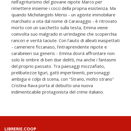
nell'agriturismo del giovane nipote Marco per
rimettere insieme i cocci della propria esistenza. Ma
quando Michelangelo Merisi - un agente immobiliare
marchiato a vita dal nome di Caravaggio - è ritrovato
morto con un sacchetto sulla testa, Emma viene
coinvolta suo malgrado in un'indagine che scoperchia
rancori e verità taciute. Con l'aiuto di alleati inaspettati
- cameriere ficcanaso, l'intraprendente nipote e
carabinieri sui generis - Emma dovrà affrontare non
solo le ombre di ben due delitti, ma anche i fantasmi
del proprio passato. Tra paesaggi mozzafiato,
prelibatezze liguri, gatti impertinenti, personaggi
ambigui e colpi di scena, con "Strano, molto strano"
Cristina Rava porta al debutto una nuova
indimenticabile protagonista del crime italiano.
LIBRERIE.COOP