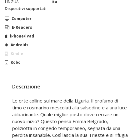
LINGUA
ita
Dispositivi supportati
Computer
E-Readers
iPhone/iPad
Androids
Kindle
Kobo
Descrizione
Le erte colline sul mare della Liguria. Il profumo di
timo e rosmarino mescolati alla salsedine e a una luce
abbacinante. Quale miglior posto dove cercare un
nuovo inizio? Questo pensa Emma Belgrado,
poliziotta in congedo temporaneo, segnata da una
perdita insanabile. Così lascia la sua Trieste e si rifugia