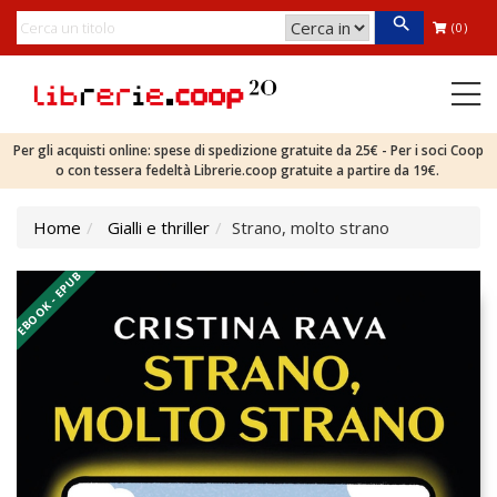
(0)
Per gli acquisti online: spese di spedizione gratuite da 25€ - Per i soci Coop
o con tessera fedeltà Librerie.coop gratuite a partire da 19€.
Home
Gialli e thriller
Strano, molto strano
EBOOK - EPUB