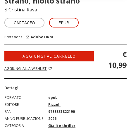
Strano, molto strano
Cristina Rava
di
CARTACEO
EPUB
Adobe DRM
Protezione:
€
AGGIUNGI AL CARRELLO
10,99
AGGIUNGI ALLA WISHLIST
Dettagli
FORMATO
epub
EDITORE
Rizzoli
EAN
9788831822190
ANNO PUBBLICAZIONE
2026
CATEGORIA
Gialli e thriller