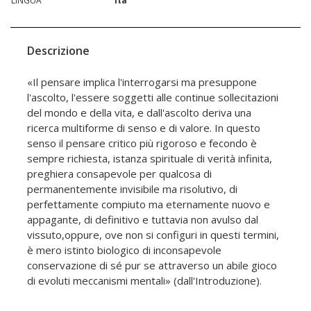
LINGUA
ita
Descrizione
«Il pensare implica l'interrogarsi ma presuppone
l'ascolto, l'essere soggetti alle continue sollecitazioni
del mondo e della vita, e dall'ascolto deriva una
ricerca multiforme di senso e di valore. In questo
senso il pensare critico più rigoroso e fecondo è
sempre richiesta, istanza spirituale di verità infinita,
preghiera consapevole per qualcosa di
permanentemente invisibile ma risolutivo, di
perfettamente compiuto ma eternamente nuovo e
appagante, di definitivo e tuttavia non avulso dal
vissuto,oppure, ove non si configuri in questi termini,
è mero istinto biologico di inconsapevole
conservazione di sé pur se attraverso un abile gioco
di evoluti meccanismi mentali» (dall'Introduzione).