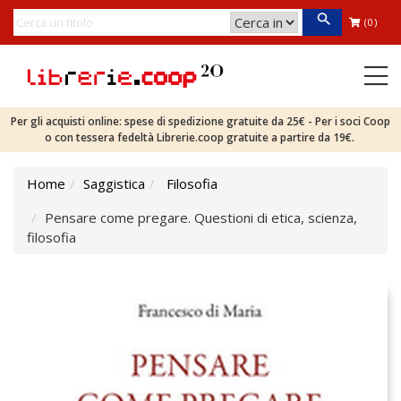
(0)
Per gli acquisti online: spese di spedizione gratuite da 25€ - Per i soci Coop
o con tessera fedeltà Librerie.coop gratuite a partire da 19€.
Home
Saggistica
Filosofia
Pensare come pregare. Questioni di etica, scienza,
filosofia