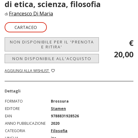
di etica, scienza, filosofia
Francesco Di Maria
di
CARTACEO
€
NON DISPONIBILE PER IL 'PRENOTA
E RITIRA'
20,00
NON DISPONIBILE ALL'ACQUISTO
AGGIUNGI ALLA WISHLIST
Dettagli
FORMATO
Brossura
EDITORE
Stamen
EAN
9788831928526
ANNO PUBBLICAZIONE
2020
CATEGORIA
Filosofia