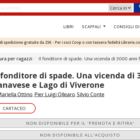
LIBRI
SCAFFALI
CONSIGLI D
e di spedizione gratuite da 25€ - Per i soci Coop o con tessera fedeltà Librerie.c
ura per ragazzi
Il fonditore di spade. Una vicenda di 3000 anni
l fonditore di spade. Una vicenda di 
anavese e Lago di Viverone
ariella Ottino
Pier Luigi Ollearo
Silvio Conte
,
,
CARTACEO
NON DISPONIBILE PER IL 'PRENOTA E RITIRA'
NON DISPONIBILE ALL'ACQUISTO