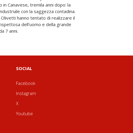
da 7 anni.
SOCIAL
Facebook
Instagram
X
Youtube