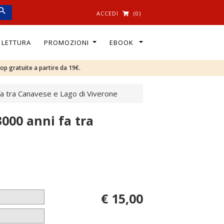
ACCEDI
(0)
I LETTURA
PROMOZIONI
EBOOK
oop gratuite a partire da 19€.
 fa tra Canavese e Lago di Viverone
3000 anni fa tra
€ 15,00