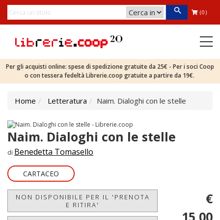
(0)
Per gli acquisti online: spese di spedizione gratuite da 25€ - Per i soci Coop
o con tessera fedeltà Librerie.coop gratuite a partire da 19€.
Home
Letteratura
Naim. Dialoghi con le stelle
Naim. Dialoghi con le stelle
Benedetta Tomasello
di
CARTACEO
€
NON DISPONIBILE PER IL 'PRENOTA
E RITIRA'
15,00