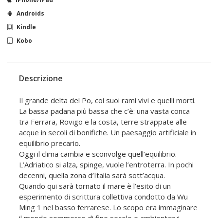
Androids
Kindle
Kobo
Descrizione
Il grande delta del Po, coi suoi rami vivi e quelli morti.
La bassa padana più bassa che c’è: una vasta conca
tra Ferrara, Rovigo e la costa, terre strappate alle
acque in secoli di bonifiche. Un paesaggio artificiale in
equilibrio precario.
Oggi il clima cambia e sconvolge quell’equilibrio.
L’Adriatico si alza, spinge, vuole l’entroterra. In pochi
decenni, quella zona d’Italia sarà sott’acqua.
Quando qui sarà tornato il mare è l’esito di un
esperimento di scrittura collettiva condotto da Wu
Ming 1 nel basso ferrarese. Lo scopo era immaginare
il mondo sommerso di fine secolo e ambientarvi