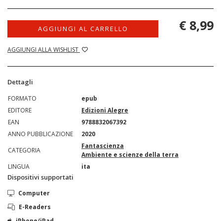
€ 8,99
AGGIUNGI AL CARRELLO
AGGIUNGI ALLA WISHLIST
Dettagli
FORMATO
epub
EDITORE
Edizioni Alegre
EAN
9788832067392
ANNO PUBBLICAZIONE
2020
Fantascienza
CATEGORIA
Ambiente e scienze della terra
LINGUA
ita
Dispositivi supportati
Computer
E-Readers
iPhone/iPad