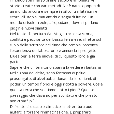
storie create con vari metodi. Ne è nata l’epopea di
un mondo ancora e sempre in bilico, tra fatalismi e
ritorni all’utopia, miti antichi e sogni di futuro. Un
mondo di isole creole, afropadane, dove si parlano
pidgin e nuovi dialetti.
Nel testo d’apertura Wu Ming 1 racconta storia,
conflitti e peculiarità del basso ferrarese, riflette sul
ruolo dello scrittore nel clima che cambia, racconta
l’esperienza del laboratorio e annuncia il progetto
Blues per le terre nuove, di cui questo libro è già
parte.
Sapere che un territorio sparirà fa vedere i fantasmi.
Nella zona del delta, sono fantasmi di paludi
prosciugate, di alvei abbandonati dai loro fiumi, di
poderi un tempo floridi e oggi ridotti a polvere. Cos’è
questa terra che sentiamo sotto i piedi? Questo
paesaggio che davamo per scontato e che presto
non ci sarà più?
Di fronte al disastro climatico la letteratura può
aiutarci a forzare l’immaginazione. E prepararci