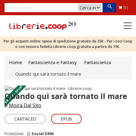
(0)
Per gli acquisti online: spese di spedizione gratuite da 25€ - Per i soci Coop
o con tessera fedeltà Librerie.coop gratuite a partire da 19€.
Home
Fantascienza e Fantasy
Fantascienza
Quando qui sarà tornato il mare
EBOOK - EPUB
Quando qui sarà tornato il mare
Moira Dal Sito
di
CARTACEO
EPUB
Social DRM
Protezione: