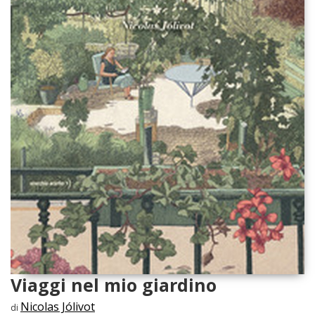
Viaggi nel mio giardino
Nicolas Jólivot
di