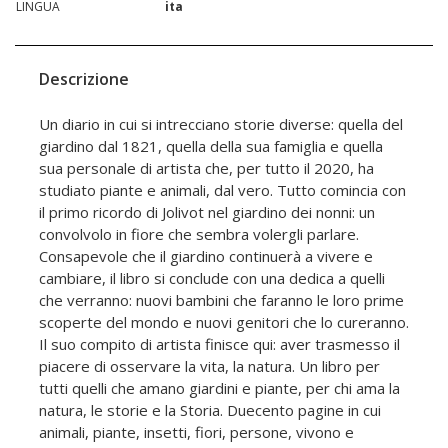
LINGUA
ita
Descrizione
Un diario in cui si intrecciano storie diverse: quella del
giardino dal 1821, quella della sua famiglia e quella
sua personale di artista che, per tutto il 2020, ha
studiato piante e animali, dal vero. Tutto comincia con
il primo ricordo di Jolivot nel giardino dei nonni: un
convolvolo in fiore che sembra volergli parlare.
Consapevole che il giardino continuerà a vivere e
cambiare, il libro si conclude con una dedica a quelli
che verranno: nuovi bambini che faranno le loro prime
scoperte del mondo e nuovi genitori che lo cureranno.
Il suo compito di artista finisce qui: aver trasmesso il
piacere di osservare la vita, la natura. Un libro per
tutti quelli che amano giardini e piante, per chi ama la
natura, le storie e la Storia. Duecento pagine in cui
animali, piante, insetti, fiori, persone, vivono e