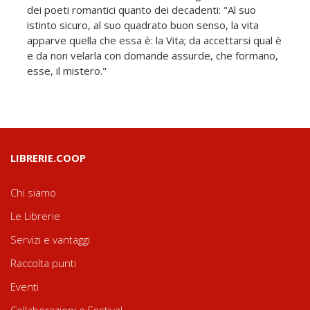
dei poeti romantici quanto dei decadenti: "Al suo
istinto sicuro, al suo quadrato buon senso, la vita
apparve quella che essa è: la Vita; da accettarsi qual è
e da non velarla con domande assurde, che formano,
esse, il mistero."
LIBRERIE.COOP
Chi siamo
Le Librerie
Servizi e vantaggi
Raccolta punti
Eventi
Collaborazioni e Festival