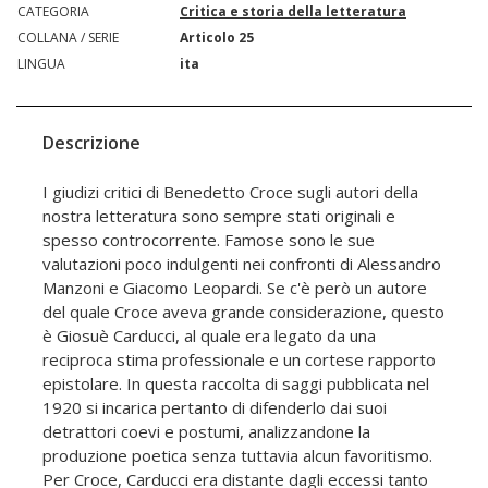
CATEGORIA
Critica e storia della letteratura
COLLANA / SERIE
Articolo 25
LINGUA
ita
Descrizione
I giudizi critici di Benedetto Croce sugli autori della
nostra letteratura sono sempre stati originali e
spesso controcorrente. Famose sono le sue
valutazioni poco indulgenti nei confronti di Alessandro
Manzoni e Giacomo Leopardi. Se c'è però un autore
del quale Croce aveva grande considerazione, questo
è Giosuè Carducci, al quale era legato da una
reciproca stima professionale e un cortese rapporto
epistolare. In questa raccolta di saggi pubblicata nel
1920 si incarica pertanto di difenderlo dai suoi
detrattori coevi e postumi, analizzandone la
produzione poetica senza tuttavia alcun favoritismo.
Per Croce, Carducci era distante dagli eccessi tanto