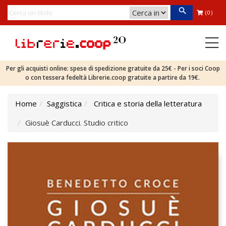
(0)
Per gli acquisti online: spese di spedizione gratuite da 25€ - Per i soci Coop
o con tessera fedeltà Librerie.coop gratuite a partire da 19€.
Home
Saggistica
Critica e storia della letteratura
Giosuè Carducci. Studio critico