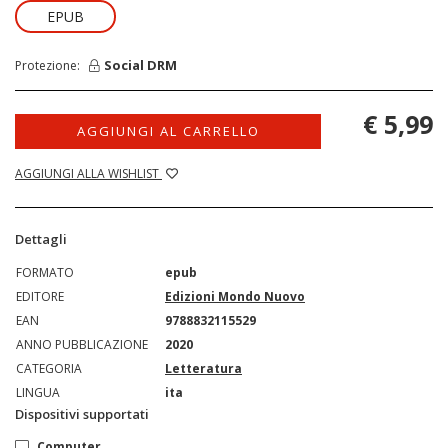
EPUB
Social DRM
Protezione:
€ 5,99
AGGIUNGI AL CARRELLO
AGGIUNGI ALLA WISHLIST
Dettagli
FORMATO
epub
EDITORE
Edizioni Mondo Nuovo
EAN
9788832115529
ANNO PUBBLICAZIONE
2020
CATEGORIA
Letteratura
LINGUA
ita
Dispositivi supportati
Computer