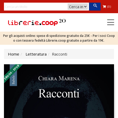
(0)
Per gli acquisti online: spese di spedizione gratuite da 25€ - Per i soci Coop
o con tessera fedeltà Librerie.coop gratuite a partire da 19€.
Home
Letteratura
Racconti
EBOOK - EPUB