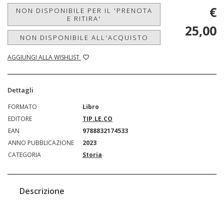
€
NON DISPONIBILE PER IL 'PRENOTA
E RITIRA'
25,00
NON DISPONIBILE ALL'ACQUISTO
AGGIUNGI ALLA WISHLIST
Dettagli
FORMATO
Libro
EDITORE
TIP.LE.CO
EAN
9788832174533
ANNO PUBBLICAZIONE
2023
CATEGORIA
Storia
Descrizione