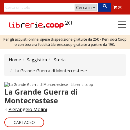
(0)
Per gli acquisti online: spese di spedizione gratuite da 25€ - Per i soci Coop
o con tessera fedeltà Librerie.coop gratuite a partire da 19€.
Home
Saggistica
Storia
La Grande Guerra di Montecrestese
La Grande Guerra di
Montecrestese
Pierangelo Molini
di
CARTACEO