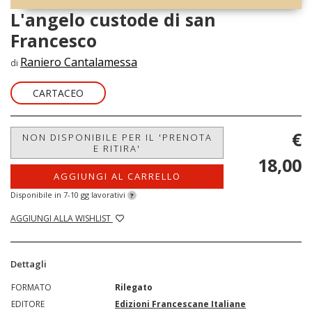
L'angelo custode di san
Francesco
Raniero Cantalamessa
di
CARTACEO
€
NON DISPONIBILE PER IL 'PRENOTA
E RITIRA'
18,00
AGGIUNGI AL CARRELLO
Disponibile in 7-10 gg lavorativi
?
AGGIUNGI ALLA WISHLIST
Dettagli
FORMATO
Rilegato
EDITORE
Edizioni Francescane Italiane