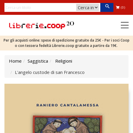
(0)
Per gli acquisti online: spese di spedizione gratuite da 25€ - Per i soci Coop
o con tessera fedeltà Librerie.coop gratuite a partire da 19€.
Home
Saggistica
Religioni
L'angelo custode di san Francesco